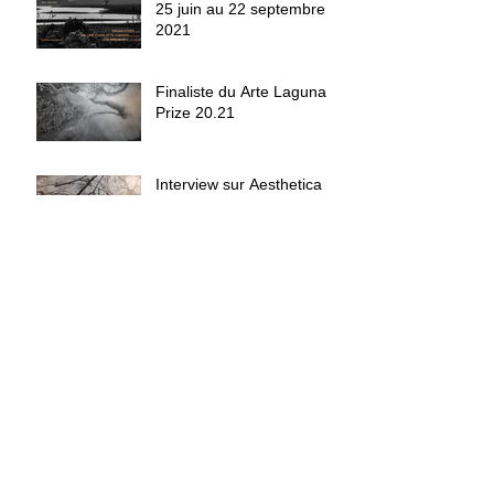
25 juin au 22 septembre
2021
Finaliste du Arte Laguna
Prize 20.21
Interview sur Aesthetica
Exposition Résidences
Arctistiques à St Grégoire
Archives