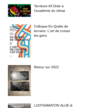
Territoire #3 Drêe à
l'académie du climat
Colloque En-Quête de
terrains: L'art de croiser
les gens
Retour sur 2022
LUOTAAMATON ALUE du