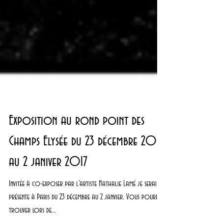
Exposition au rond point des
Champs Elysée du 23 décembre 2016
au 2 janiver 2017
Invitée à co-exposer par l'artiste Nathalie Lamé je serai
présente à Paris du 23 décembre au 2 janvier. Vous pourrez