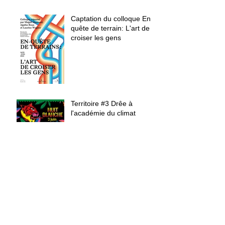
Captation du colloque En-
quête de terrain: L'art de
croiser les gens
Territoire #3 Drêe à
l'académie du climat
Colloque En-Quête de
terrains: L'art de croiser
les gens