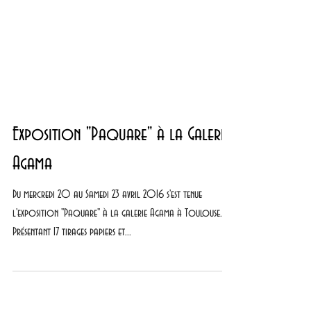
Exposition "Paquare" à la Galerie
Agama
Du mercredi 20 au Samedi 23 avril 2016 s'est tenue
l'exposition "Paquare" à la galerie Agama à Toulouse.
Présentant 17 tirages papiers et...