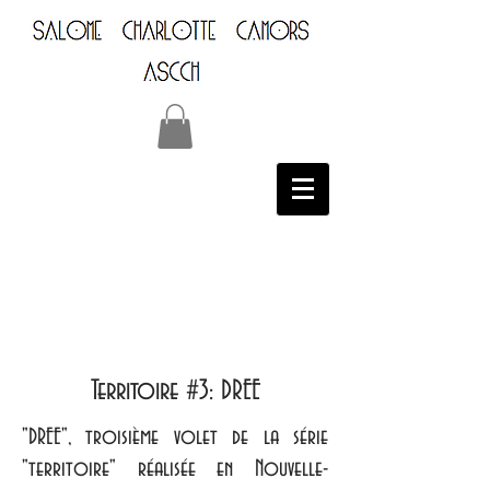
Territoire #3: DREE
"DREE", troisième volet de la série
"territoire" réalisée en Nouvelle-