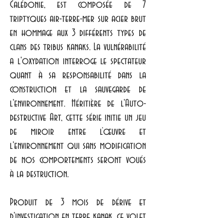
Calédonie, est composée de 7
triptyques air-terre-mer sur acier brut
en hommage aux 3 différents types de
clans des tribus kanaks. La vulnérabilité
a l'oxydation interroge le spectateur
quant à sa responsabilité dans la
construction et la sauvegarde de
l'environnement. Héritière de l'Auto-
destructive Art, cette série initie un jeu
de miroir entre l’œuvre et
l'environnement qui sans modification
de nos comportements seront voués
à la destruction.
Produit de 3 mois de dérive et
d'investigation en terre kanak, ce volet