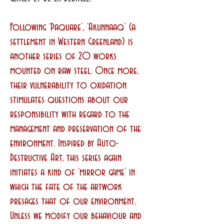
Following ‘Paquare’, ‘Akunnaaq’ (a
settlement in Western Greenland) is
another series of 20 works
mounted on raw steel. Once more,
their vulnerability to oxidation
stimulates questions about our
responsibility with regard to the
management and preservation of the
environment. Inspired by Auto-
Destructive Art, this series again
initiates a kind of ‘mirror game’ in
which the fate of the artwork
presages that of our environment.
Unless we modify our behaviour and