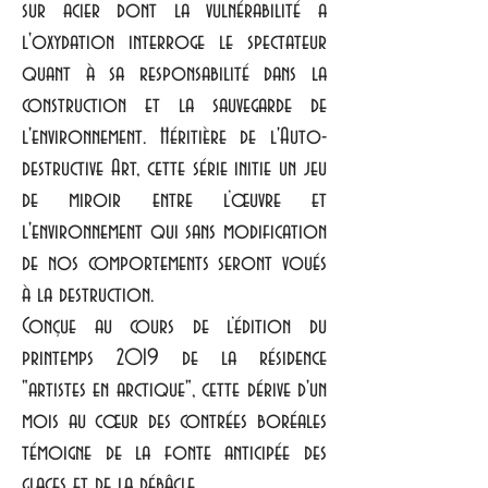
sur acier dont la vulnérabilité a
l'oxydation interroge le spectateur
quant à sa responsabilité dans la
construction et la sauvegarde de
l'environnement. Héritière de l'Auto-
destructive Art, cette série initie un jeu
de miroir entre l’œuvre et
l'environnement qui sans modification
de nos comportements seront voués
à la destruction.
Conçue au cours de l’édition du
printemps 2019 de la résidence
"artistes en arctique", cette dérive d'un
mois au cœur des contrées boréales
témoigne de la fonte anticipée des
glaces et de la débâcle.