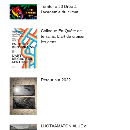
Territoire #3 Drêe à
l'académie du climat
Colloque En-Quête de
terrains: L'art de croiser
les gens
Retour sur 2022
LUOTAAMATON ALUE du